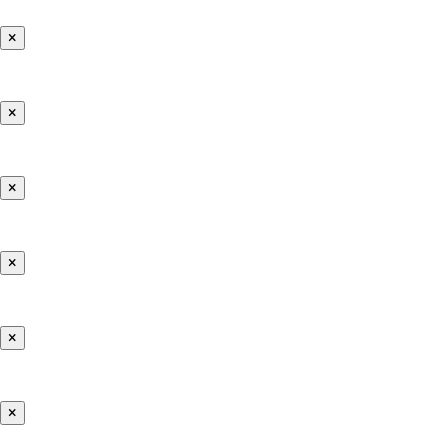
×
×
×
×
×
×