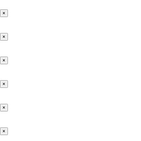
×
×
×
×
×
×