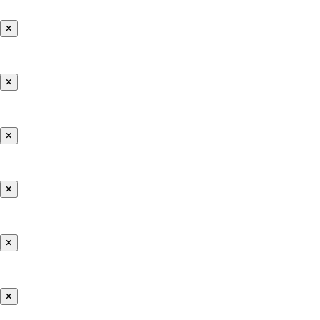
×
×
×
×
×
×