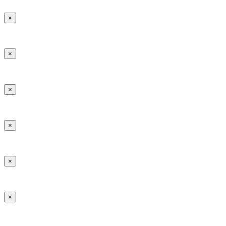
×
×
×
×
×
×