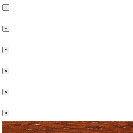
×
×
×
×
×
×