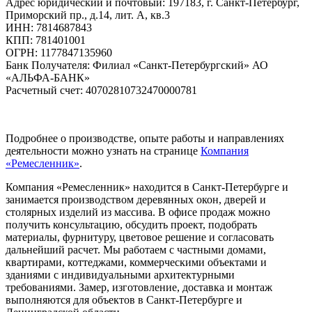
Адрес юридический и почтовый: 197183, г. Санкт-Петербург,
Приморский пр., д.14, лит. А, кв.3
ИНН: 7814687843
КПП: 781401001
ОГРН: 1177847135960
Банк Получателя: Филиал «Санкт-Петербургский» АО
«АЛЬФА-БАНК»
Расчетный счет: 40702810732470000781
Подробнее о производстве, опыте работы и направлениях
деятельности можно узнать на странице
Компания
«Ремесленник»
.
Компания «Ремесленник» находится в Санкт-Петербурге и
занимается производством деревянных окон, дверей и
столярных изделий из массива. В офисе продаж можно
получить консультацию, обсудить проект, подобрать
материалы, фурнитуру, цветовое решение и согласовать
дальнейший расчет. Мы работаем с частными домами,
квартирами, коттеджами, коммерческими объектами и
зданиями с индивидуальными архитектурными
требованиями. Замер, изготовление, доставка и монтаж
выполняются для объектов в Санкт-Петербурге и