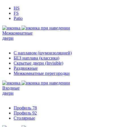
HS
FS
Patio
Межкомнатные
двери
С наплавом (шумоизоляцией)
БЕЗ наплава (классика)
Скрытые двери (Invisible)
Раздвижные
Межкомнатные перегородки
Входные
двери
Профиль 78
Профиль 92
Столярные