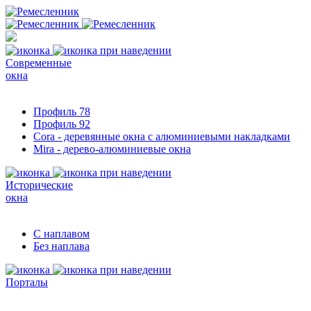
Современные
окна
Профиль 78
Профиль 92
Cora - деревянные окна с алюминиевыми накладками
Mira - дерево-алюминиевые окна
Исторические
окна
С наплавом
Без наплава
Порталы