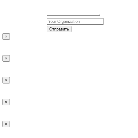
×
×
×
×
×