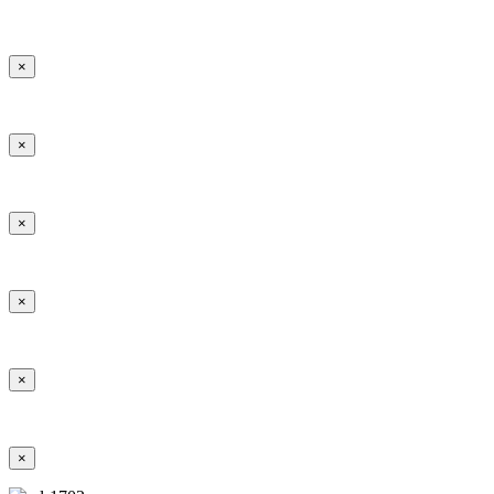
×
×
×
×
×
×