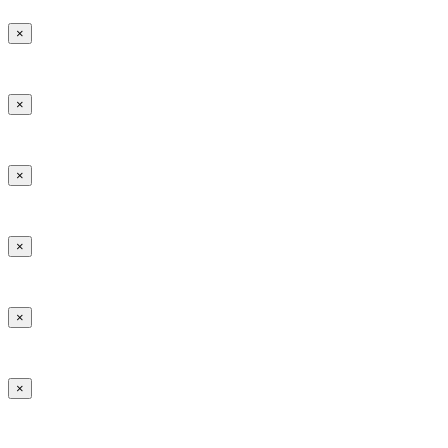
×
×
×
×
×
×