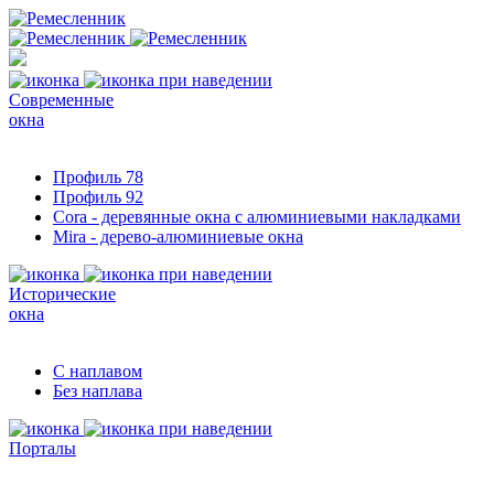
Современные
окна
Профиль 78
Профиль 92
Cora - деревянные окна с алюминиевыми накладками
Mira - дерево-алюминиевые окна
Исторические
окна
С наплавом
Без наплава
Порталы