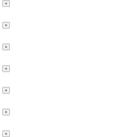
×
×
×
×
×
×
×