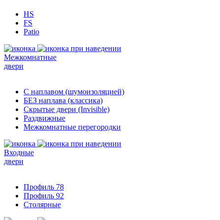
HS
FS
Patio
Межкомнатные
двери
С наплавом (шумоизоляцией)
БЕЗ наплава (классика)
Скрытые двери (Invisible)
Раздвижные
Межкомнатные перегородки
Входные
двери
Профиль 78
Профиль 92
Столярные