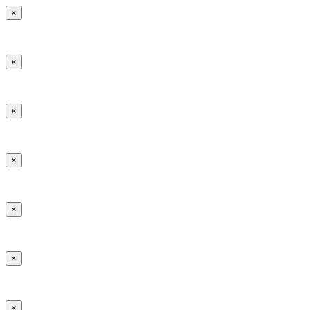
×
×
×
×
×
×
×