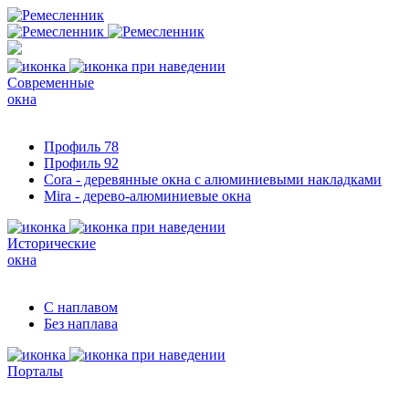
Современные
окна
Профиль 78
Профиль 92
Cora - деревянные окна с алюминиевыми накладками
Mira - дерево-алюминиевые окна
Исторические
окна
С наплавом
Без наплава
Порталы