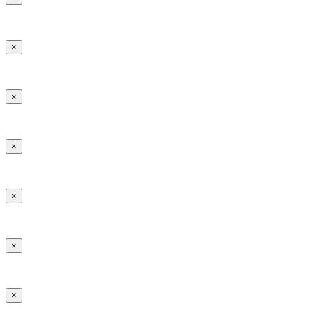
×
×
×
×
×
×