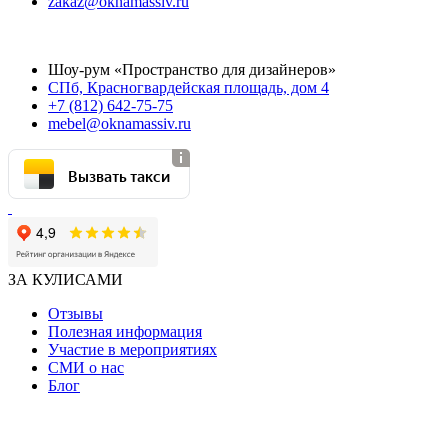
zakaz@oknamassiv.ru
Шоу-рум «Пространство для дизайнеров»
СПб, Красногвардейская площадь, дом 4
+7 (812) 642-75-75
mebel@oknamassiv.ru
Вызвать такси
ЗА КУЛИСАМИ
Отзывы
Полезная информация
Участие в мероприятиях
СМИ о нас
Блог