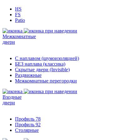
HS
FS
Patio
Межкомнатные
двери
С наплавом (шумоизоляцией)
БЕЗ наплава (классика)
Скрытые двери (Invisible)
Раздвижные
Межкомнатные перегородки
Входные
двери
Профиль 78
Профиль 92
Столярные