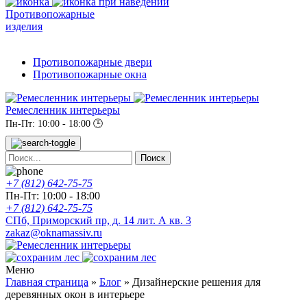
Противопожарные
изделия
Противопожарные двери
Противопожарные окна
Ремесленник интерьеры
Пн-Пт: 10:00 - 18:00
🕒
+7 (812) 642-75-75
Пн-Пт: 10:00 - 18:00
+7 (812) 642-75-75
СПб, Приморский пр, д. 14 лит. А кв. 3
zakaz@oknamassiv.ru
Меню
Главная страница
»
Блог
»
Дизайнерские решения для
деревянных окон в интерьере